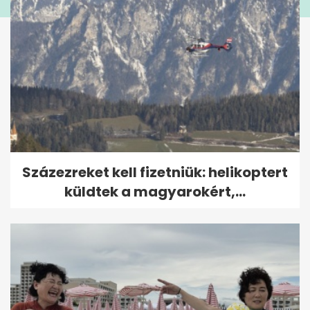
Százezreket kell fizetniük: helikoptert
küldtek a magyarokért,...