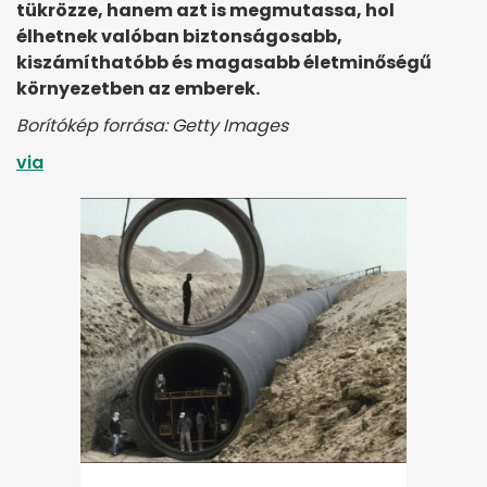
tükrözze, hanem azt is megmutassa, hol
élhetnek valóban biztonságosabb,
kiszámíthatóbb és magasabb életminőségű
környezetben az emberek.
Borítókép forrása: Getty Images
via