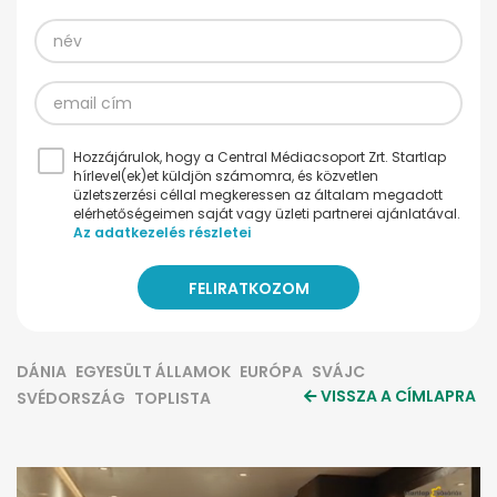
Hozzájárulok, hogy a Central Médiacsoport Zrt. Startlap
hírlevel(ek)et küldjön számomra, és közvetlen
üzletszerzési céllal megkeressen az általam megadott
elérhetőségeimen saját vagy üzleti partnerei ajánlatával.
Az adatkezelés részletei
DÁNIA
EGYESÜLT ÁLLAMOK
EURÓPA
SVÁJC
VISSZA A CÍMLAPRA
SVÉDORSZÁG
TOPLISTA