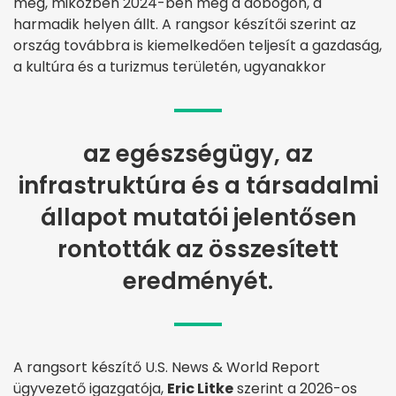
meg, miközben 2024-ben még a dobogón, a
harmadik helyen állt. A rangsor készítői szerint az
ország továbbra is kiemelkedően teljesít a gazdaság,
a kultúra és a turizmus területén, ugyanakkor
az egészségügy, az
infrastruktúra és a társadalmi
állapot mutatói jelentősen
rontották az összesített
eredményét.
A rangsort készítő U.S. News & World Report
ügyvezető igazgatója,
Eric Litke
szerint a 2026-os