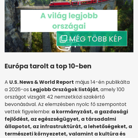
Európa tarolt a top 10-ben
A
U.S. News & World Report
május 14-én publikálta
a 2026-os
Legjobb Országok listáját
, amely 100
országot vizsgált 42 nemzetközi szakértő
bevonásával. Az elemzésben nyolc fő szempontot
vettek figyelembe:
a kormányzást, a gazdasági
fejlődést, az egészségügyet, a társadalmi
állapotot, az infrastruktúrát, a lehetőségeket, a
természeti környezetet, valamint a kultúra és