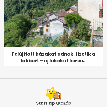
Felújított házakat adnak, fizetik a
lakbért - új lakókat keres...