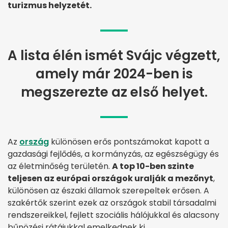
turizmus helyzetét.
A lista élén ismét Svájc végzett,
amely már 2024-ben is
megszerezte az első helyet.
Az
ország
különösen erős pontszámokat kapott a
gazdasági fejlődés, a kormányzás, az egészségügy és
az életminőség területén.
A top 10-ben szinte
teljesen az európai országok uralják a mezőnyt
,
különösen az északi államok szerepeltek erősen. A
szakértők szerint ezek az országok stabil társadalmi
rendszereikkel, fejlett szociális hálójukkal és alacsony
bűnözési rátájukkal emelkednek ki.