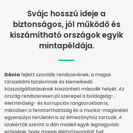
Svájc hosszú ideje a
biztonságos, jól működő és
kiszámítható országok egyik
mintapéldája.
Dánia
fejlett szociális rendszerének, a magas
társadalmi bizalomnak és kiemelkedő
közszolgáltatásainak köszönheti második helyét. Az
ország rendszeresen jól szerepel a boldogság-,
életminőség- és korrupciós rangsorokban is,
miközben a fenntarthatóság és a munka-magánélet
egyensúlya területén is az élmezőnyhöz tartozik. A
szakértők szerint a dán modell egyik legnagyobb
erőssége, hogy magas életszínvonalat tud