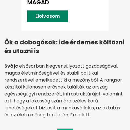
MAGAD
Elolvasom
Ők a dobogósok: ide érdemes költözni
és utazni is
Svájc
elsősorban kiegyensúlyozott gazdaságával,
magas életminőségével és stabil politikai
rendszerével emelkedett ki a mezőnyből. A rangsor
készítői különösen erősnek találták az ország
egészségügyi rendszerét, infrastruktúráját, valamint
azt, hogy a lakosság számára széles körű
lehetőségeket biztosít a munkavállalás, az oktatás
és az életminőség területén. Emellett