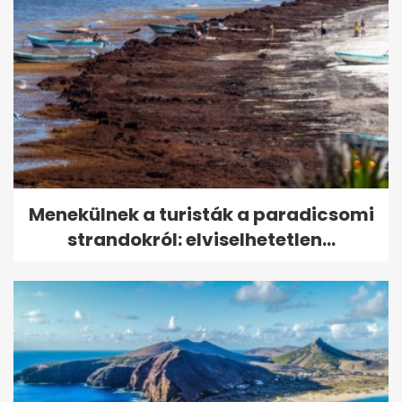
Menekülnek a turisták a paradicsomi
strandokról: elviselhetetlen...