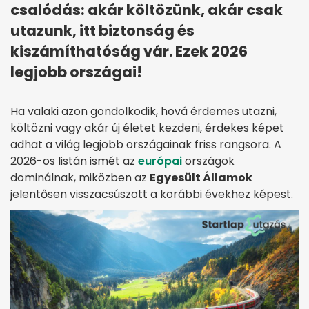
csalódás: akár költözünk, akár csak
utazunk, itt biztonság és
kiszámíthatóság vár. Ezek 2026
legjobb országai!
Ha valaki azon gondolkodik, hová érdemes utazni,
költözni vagy akár új életet kezdeni, érdekes képet
adhat a világ legjobb országainak friss rangsora. A
2026-os listán ismét az
európai
országok
dominálnak, miközben az
Egyesült Államok
jelentősen visszacsúszott a korábbi évekhez képest.