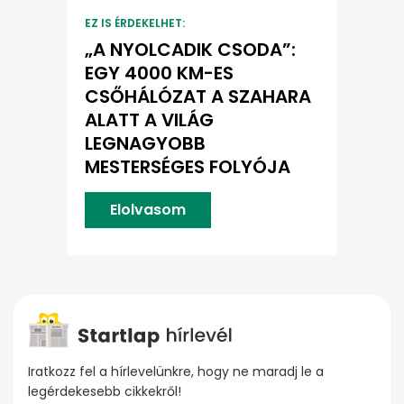
EZ IS ÉRDEKELHET:
„A NYOLCADIK CSODA”:
EGY 4000 KM-ES
CSŐHÁLÓZAT A SZAHARA
ALATT A VILÁG
LEGNAGYOBB
MESTERSÉGES FOLYÓJA
Elolvasom
Iratkozz fel a hírlevelünkre, hogy ne maradj le a
legérdekesebb cikkekről!