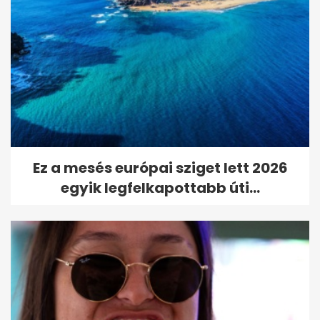
Ez a mesés európai sziget lett 2026
egyik legfelkapottabb úti...