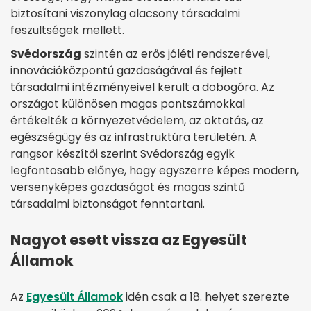
biztosítani viszonylag alacsony társadalmi
feszültségek mellett.
Svédország
szintén az erős jóléti rendszerével,
innovációközpontú gazdaságával és fejlett
társadalmi intézményeivel került a dobogóra. Az
országot különösen magas pontszámokkal
értékelték a környezetvédelem, az oktatás, az
egészségügy és az infrastruktúra területén. A
rangsor készítői szerint Svédország egyik
legfontosabb előnye, hogy egyszerre képes modern,
versenyképes gazdaságot és magas szintű
társadalmi biztonságot fenntartani.
Nagyot esett vissza az Egyesült
Államok
Az
Egyesült Államok
idén csak a 18. helyet szerezte