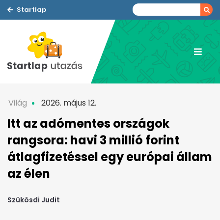
Startlap
Világ
2026. május 12.
Itt az adómentes országok
rangsora: havi 3 millió forint
átlagfizetéssel egy európai állam
az élen
Szükösdi Judit