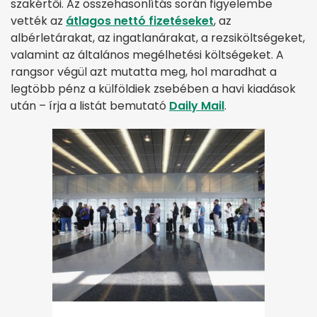
szakértői. Az összehasonlítás során figyelembe
vették az
átlagos nettó fizetéseket
, az
albérletárakat, az ingatlanárakat, a rezsiköltségeket,
valamint az általános megélhetési költségeket. A
rangsor végül azt mutatta meg, hol maradhat a
legtöbb pénz a külföldiek zsebében a havi kiadások
után – írja a listát bemutató
Daily Mail
.