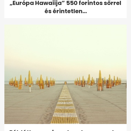
„Európa Hawaiija” 550 forintos sörrel
és érintetlen...