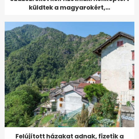
küldtek a magyarokért,...
Felújított házakat adnak, fizetik a