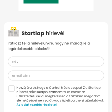
Iratkozz fel a hírlevelünkre, hogy ne maradj le a
legérdekesebb cikkekről!
Hozzájárulok, hogy a Central Médiacsoport Zrt. Startlap
hírlevel(ek)et küldjön számomra, és közvetlen
üzletszerzési céllal megkeressen az általam megadott
elérhetőségeimen saját vagy üzleti partnerei ajánlatával.
Az adatkezelés részletei