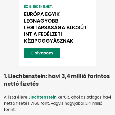
EZ IS ÉRDEKELHET:
EURÓPA EGYIK
LEGNAGYOBB
LÉGITÁRSASÁGA BÚCSÚT
INT A FEDÉLZETI
KÉZIPOGGYÁSZNAK
Elolvasom
1. Liechtenstein: havi 3,4 millió forintos
nettó fizetés
A lista élére
Liechtenstein
került, ahol az átlagos havi
nettó fizetés 7160 font, vagyis nagyjából 3,4 millió
forint.