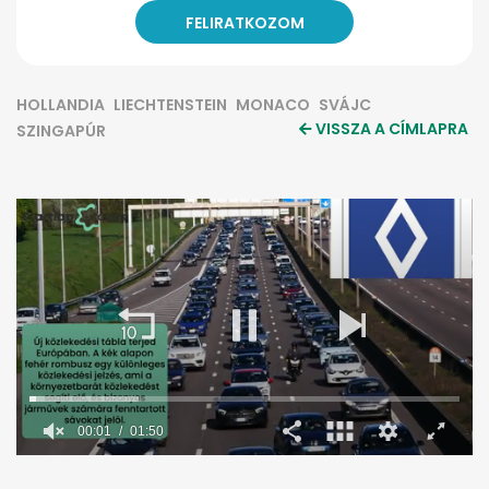
HOLLANDIA
LIECHTENSTEIN
MONACO
SVÁJC
VISSZA A CÍMLAPRA
SZINGAPÚR
0
seconds