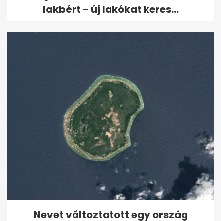
lakbért - új lakókat keres...
Nevet változtatott egy ország