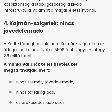
közbiztonság, a stabil gazdaság, a kiváló
infrastruktúra, valamint a magas életszínvonal.
4. Kajmán-szigetek: nincs
jövedelemadó
A Karib-térségben található Kajmán-szigeteken az
átlagos nettó havi fizetés 5506 font, vagyis mintegy
2,6 millió forint.
A munkavállalók teljes fizetésüket
megtarthatják, mert:
nincs személyi jövedelemadó,
nincs társasági adó,
és örökösödési adó sincs.