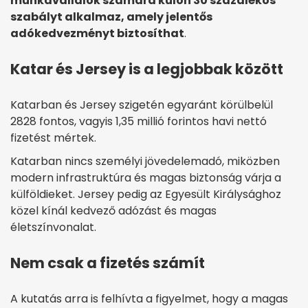
munkavállalók számára külön 30 százalékos
szabályt alkalmaz, amely jelentős
adókedvezményt biztosíthat
.
Katar és Jersey is a legjobbak között
Katarban és Jersey szigetén egyaránt körülbelül
2828 fontos, vagyis 1,35 millió forintos havi nettó
fizetést mértek.
Katarban nincs személyi jövedelemadó, miközben
modern infrastruktúra és magas biztonság várja a
külföldieket. Jersey pedig az Egyesült Királysághoz
közel kínál kedvező adózást és magas
életszínvonalat.
Nem csak a fizetés számít
A kutatás arra is felhívta a figyelmet, hogy a magas