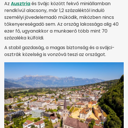
Az
Ausztria
és Svájc között fekvő miniállamban
rendkívül alacsony, már 1,2 százaléktól induló
személyi jövedelemadó működik, miközben nincs
tőkenyereségadó sem. Az ország lakossága alig 40
ezer fő, ugyanakkor a munkaerő több mint 70
százaléka külföldi.
A stabil gazdaság, a magas biztonság és a svájci-
osztrák közelség is vonzóvá teszi az országot.