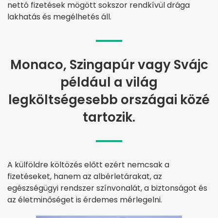
nettó fizetések mögött sokszor rendkívül drága
lakhatás és megélhetés áll.
Monaco, Szingapúr vagy Svájc
például a világ
legköltségesebb országai közé
tartozik.
A külföldre költözés előtt ezért nemcsak a
fizetéseket, hanem az albérletárakat, az
egészségügyi rendszer színvonalát, a biztonságot és
az életminőséget is érdemes mérlegelni.