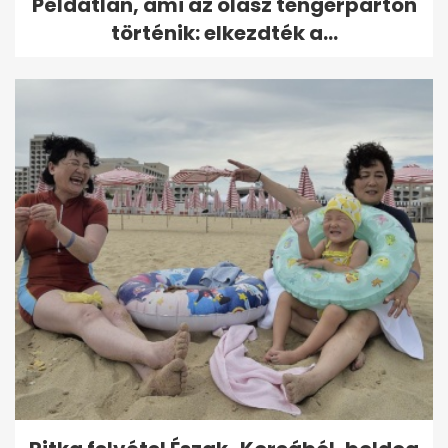
Példátlan, ami az olasz tengerparton
történik: elkezdték a...