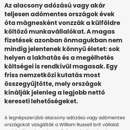
Az alacsony adózású vagy akár
teljesen adómentes országok évek
óta mágnesként vonzzák a külföldre
költöző munkavállalókat. A magas
fizetések azonban önmagukban nem
mindig jelentenek könnyű életet: sok
helyen a lakhatás és a megélhetés
költségei is rendkívül magasak. Egy
friss nemzetközi kutatás most
összegyűjtötte, mely országok
kínálják jelenleg a legjobb nettó
kereseti lehetőségeket.
A legnépszerűbb alacsony adózású vagy adómentes
országokat vizsgálták a William Russell brit vállalat