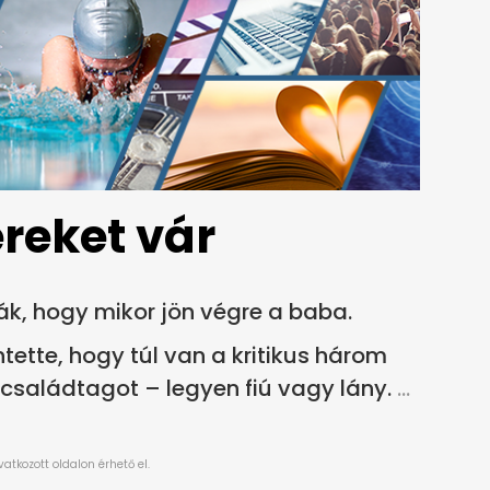
reket vár
ák, hogy mikor jön végre a baba.
ette, hogy túl van a kritikus három
családtagot – legyen fiú vagy lány.