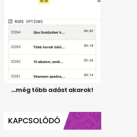
...még több adást akarok!
KAPCSOLÓDÓ