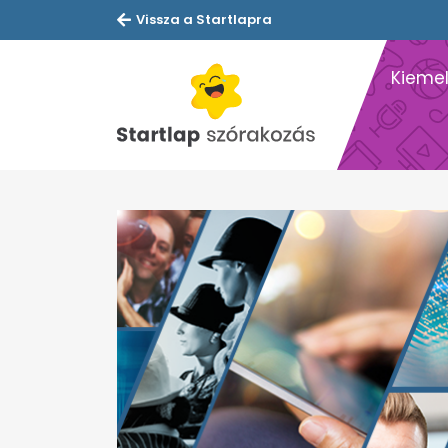
Vissza a Startlapra
Kiemel