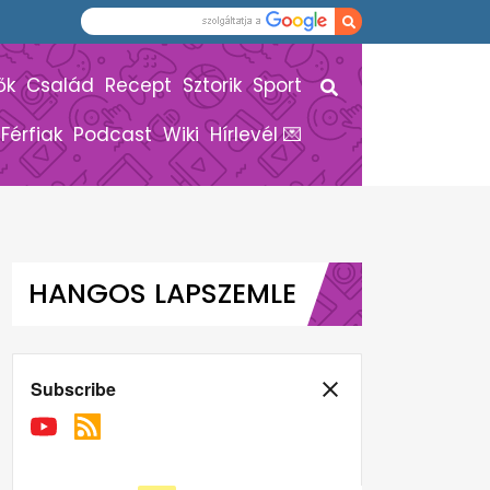
ők
Család
Recept
Sztorik
Sport
Férfiak
Podcast
Wiki
Hírlevél 💌
HANGOS LAPSZEMLE