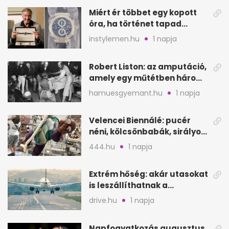
Miért ér többet egy kopott
óra, ha történet tapad
hozzá?
instylemen.hu
1 napja
Robert Liston: az amputáció,
amely egy műtétben három
életet követelt
hamuesgyemant.hu
1 napja
Velencei Biennálé: pucér
néni, kölcsönbabák, sirályok,
és kész a családi program
444.hu
1 napja
Extrém hőség: akár utasokat
is leszállíthatnak a
repülőgépről
drive.hu
1 napja
Napfogyatkozás augusztus