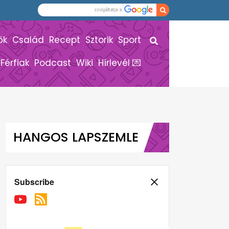
ők
Család
Recept
Sztorik
Sport
Férfiak
Podcast
Wiki
Hírlevél 💌
HANGOS LAPSZEMLE