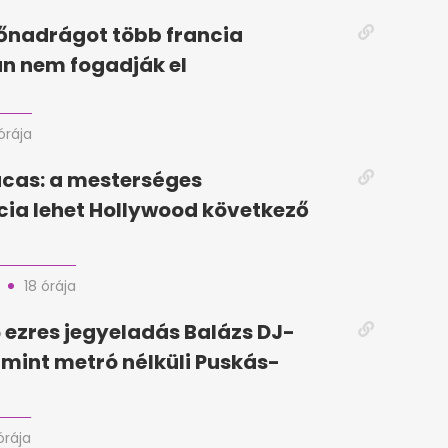
dőnadrágot több francia
n nem fogadják el
órája
cas: a mesterséges
ncia lehet Hollywood következő
18 órája
5 ezres jegyeladás Balázs DJ-
, mint metró nélküli Puskás-
órája