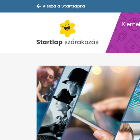
Vissza a Startlapra
Kiemel