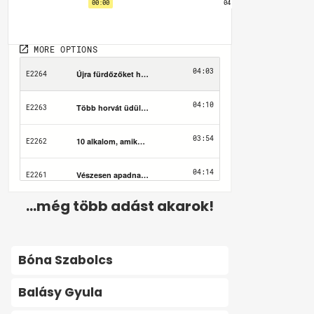
...még több adást akarok!
Bóna Szabolcs
Balásy Gyula