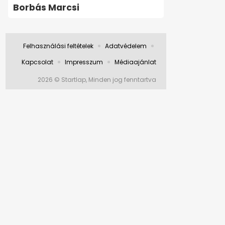
Borbás Marcsi
Felhasználási feltételek
Adatvédelem
Kapcsolat
Impresszum
Médiaajánlat
2026 © Startlap, Minden jog fenntartva