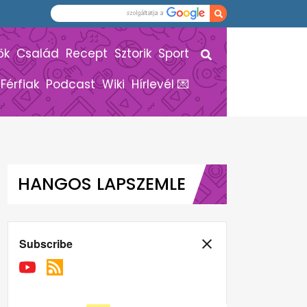
ők
Család
Recept
Sztorik
Sport
Férfiak
Podcast
Wiki
Hírlevél 💌
HANGOS LAPSZEMLE