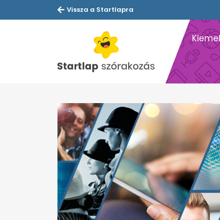
Vissza a Startlapra
Kiemel