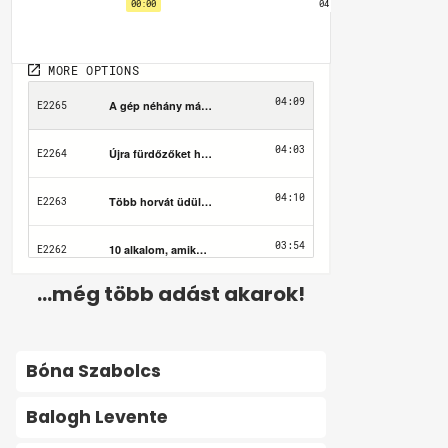
...még több adást akarok!
Bóna Szabolcs
Balogh Levente