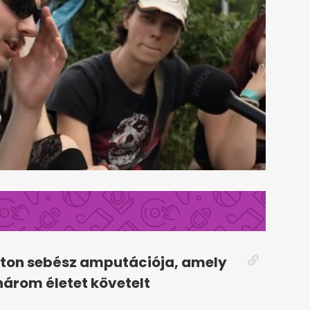
ston sebész amputációja, amely
 három életet követelt