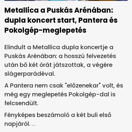
Metallica a Puskás Arénában:
dupla koncert start, Pantera és
Pokolgép-meglepetés
Elindult a Metallica dupla koncertje a
Puskás Arénában: a hosszú felvezetés
után bő két órát játszottak, a végére
slágerparádéval.
A Pantera nem csak "előzenekar" volt, és
még egy meglepetés Pokolgép-dal is
felcsendült.
Fényképes beszámoló a két buli első
napjáról.