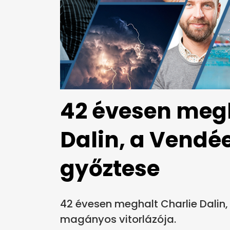
42 évesen megh
Dalin, a Vendé
győztese
42 évesen meghalt Charlie Dalin
magányos vitorlázója.