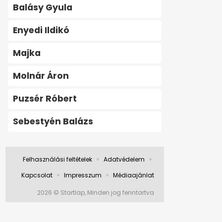
Balásy Gyula
Enyedi Ildikó
Majka
Molnár Áron
Puzsér Róbert
Sebestyén Balázs
Felhasználási feltételek
Adatvédelem
Kapcsolat
Impresszum
Médiaajánlat
2026 © Startlap, Minden jog fenntartva