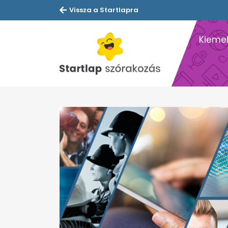
Vissza a Startlapra
Kiemel