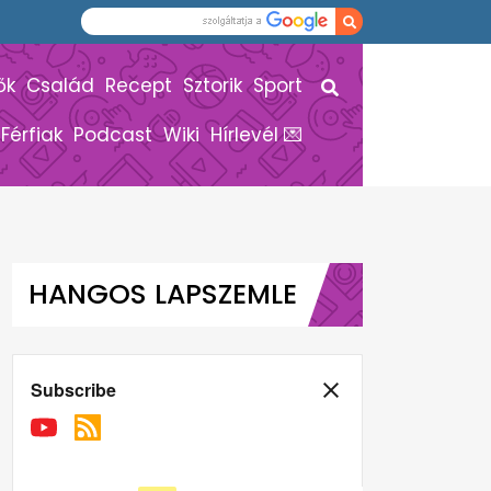
ők
Család
Recept
Sztorik
Sport
Férfiak
Podcast
Wiki
Hírlevél 💌
HANGOS LAPSZEMLE