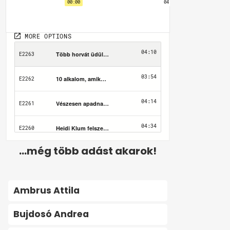
...még több adást akarok!
Ambrus Attila
Bujdosó Andrea