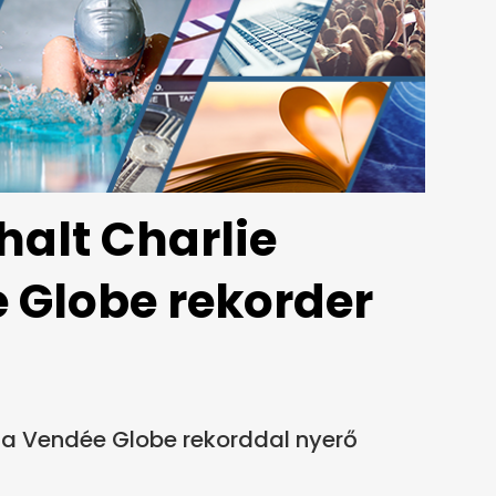
alt Charlie
e Globe rekorder
, a Vendée Globe rekorddal nyerő