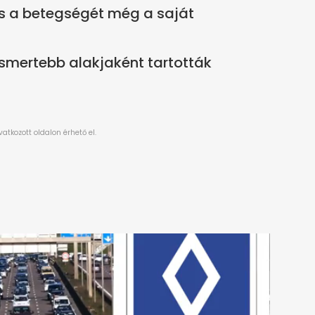
 és a betegségét még a saját
ismertebb alakjaként tartották