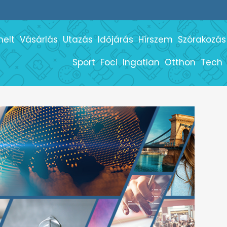
melt
Vásárlás
Utazás
Időjárás
Hírszem
Szórakozás
Sport
Foci
Ingatlan
Otthon
Tech