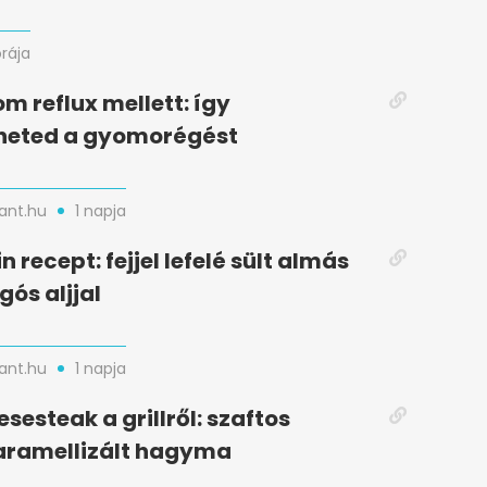
órája
m reflux mellett: így
heted a gyomorégést
nt.hu
1 napja
n recept: fejjel lefelé sült almás
gós aljjal
nt.hu
1 napja
esesteak a grillről: szaftos
aramellizált hagyma