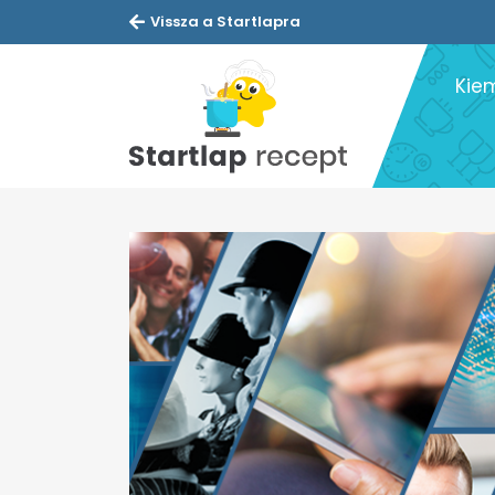
Vissza a Startlapra
Kie