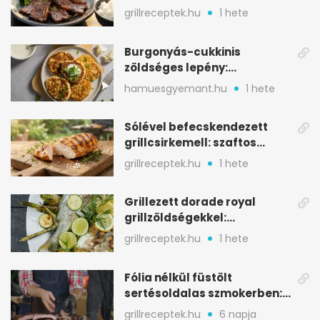
rövidborda gyorsan
grillreceptek.hu
1 hete
Burgonyás-cukkinis
zöldséges lepény:
aranybarna, szaftos, hús
hamuesgyemant.hu
1 hete
nélkül is
Sólével befecskendezett
grillcsirkemell: szaftos
marad, nem szárad ki
grillreceptek.hu
1 hete
Grillezett dorade royal
grillzöldségekkel:
mediterrán ízek a rostélyról
grillreceptek.hu
1 hete
Fólia nélkül füstölt
sertésoldalas szmokerben:
ropogós bark, 6 óra
grillreceptek.hu
6 napja