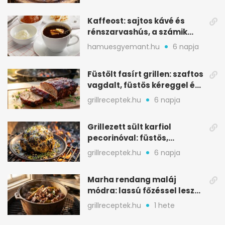
Kaffeost: sajtos kávé és
rénszarvashús, a számik
melegítő itala
hamuesgyemant.hu
6 napja
Füstölt fasírt grillen: szaftos
vagdalt, füstös kéreggel és
BBQ mázzal
grillreceptek.hu
6 napja
Grillezett sült karfiol
pecorinóval: füstös,
karamellizált nyári kedvenc
grillreceptek.hu
6 napja
Marha rendang maláj
módra: lassú főzéssel lesz
igazán szaftos
grillreceptek.hu
1 hete