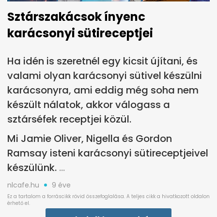
Sztárszakácsok ínyenc
karácsonyi sütireceptjei
Ha idén is szeretnél egy kicsit újítani, és
valami olyan karácsonyi sütivel készülni
karácsonyra, ami eddig még soha nem
készült nálatok, akkor válogass a
sztárséfek receptjei közül.
Mi Jamie Oliver, Nigella és Gordon
Ramsay isteni karácsonyi sütireceptjeivel
készülünk.
nlcafe.hu
9 éve