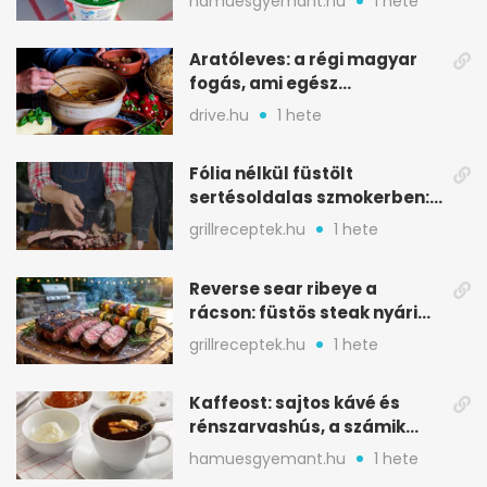
hamuesgyemant.hu
1 hete
Aratóleves: a régi magyar
fogás, ami egész
csapatokat jóllakatott
drive.hu
1 hete
Fólia nélkül füstölt
sertésoldalas szmokerben:
ropogós bark, 6 óra
grillreceptek.hu
1 hete
Reverse sear ribeye a
rácson: füstös steak nyári
tökkebabbal
grillreceptek.hu
1 hete
Kaffeost: sajtos kávé és
rénszarvashús, a számik
melegítő itala
hamuesgyemant.hu
1 hete