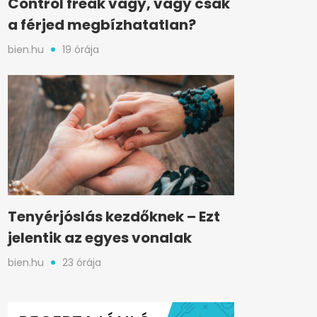
Control freak vagy, vagy csak
a férjed megbízhatatlan?
bien.hu
19 órája
Tenyérjóslás kezdőknek – Ezt
jelentik az egyes vonalak
bien.hu
23 órája