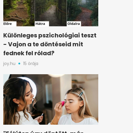
Különleges pszichológiai teszt
- Vajon a te döntéseid mit
fednek fel rólad?
joy.hu
15 órája