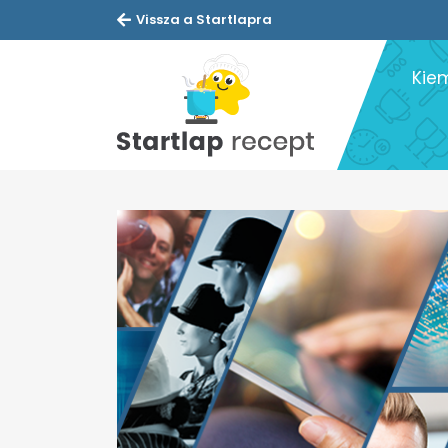
Vissza a Startlapra
Kie