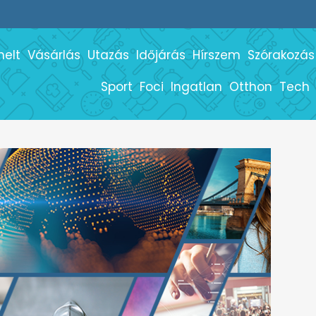
melt
Vásárlás
Utazás
Időjárás
Hírszem
Szórakozás
Sport
Foci
Ingatlan
Otthon
Tech