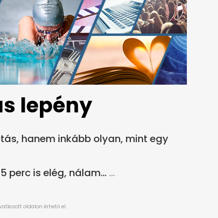
ás lepény
kótás, hanem inkább olyan, mint egy
5 perc is elég, nálam...