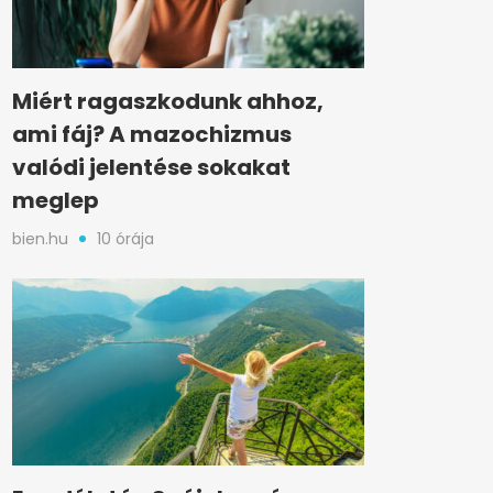
Miért ragaszkodunk ahhoz,
ami fáj? A mazochizmus
valódi jelentése sokakat
meglep
bien.hu
10 órája