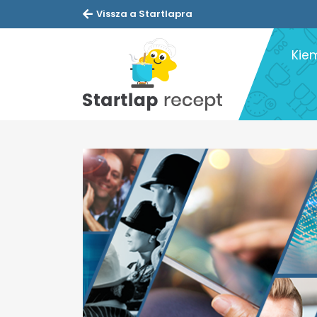
Vissza a Startlapra
Kie