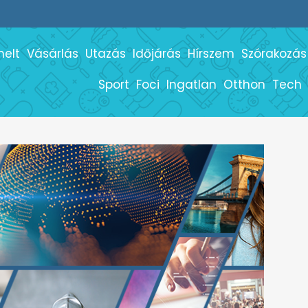
melt
Vásárlás
Utazás
Időjárás
Hírszem
Szórakozás
Sport
Foci
Ingatlan
Otthon
Tech