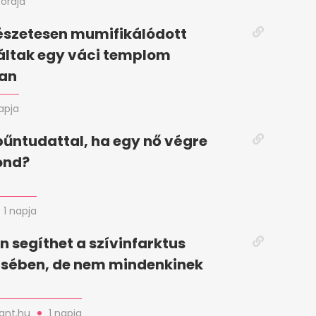
 órája
észetesen mumifikálódott
láltak egy váci templom
ban
napja
 bűntudattal, ha egy nő végre
ond?
1 napja
in segíthet a szívinfarktus
sében, de nem mindenkinek
nt.hu
1 napja