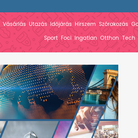
Vásárlás
Utazás
Időjárás
Hírszem
Szórakozás
G
Sport
Foci
Ingatlan
Otthon
Tech