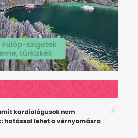
 amit kardiológusok nem
: hatással lehet a vérnyomásra