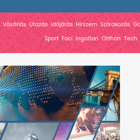
Vásárlás
Utazás
Időjárás
Hírszem
Szórakozás
G
Sport
Foci
Ingatlan
Otthon
Tech