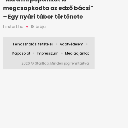
megcsapkodta az edző bácsi"
– Egy nyári tábor története
hirstart.hu
18 órája
Felhasználási feltételek
Adatvédelem
Kapcsolat
Impresszum
Médiaajánlat
2026 © Startlap, Minden jog fenntartva