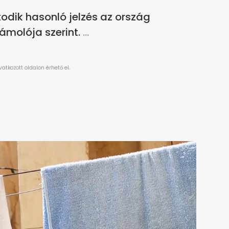
todik hasonló jelzés az ország
ámolója szerint.