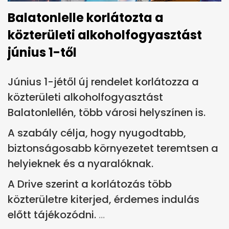
Balatonlelle korlátozta a
közterületi alkoholfogyasztást
június 1-től
Június 1-jétől új rendelet korlátozza a
közterületi alkoholfogyasztást
Balatonlellén, több városi helyszínen is.
A szabály célja, hogy nyugodtabb,
biztonságosabb környezetet teremtsen a
helyieknek és a nyaralóknak.
A Drive szerint a korlátozás több
közterületre kiterjed, érdemes indulás
előtt tájékozódni.