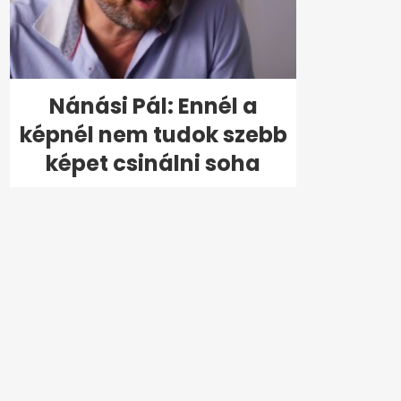
Nánási Pál: Ennél a
képnél nem tudok szebb
képet csinálni soha