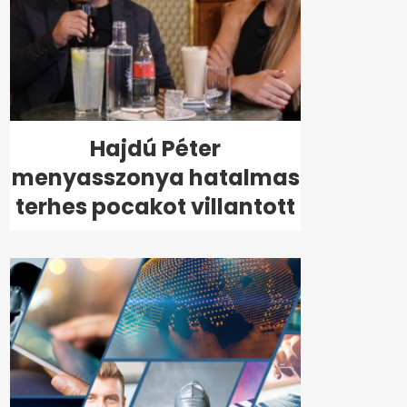
Hajdú Péter
menyasszonya hatalmas
terhes pocakot villantott