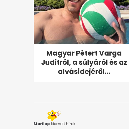
Magyar Pétert Varga
Juditról, a súlyáról és az
alvásidejéről...