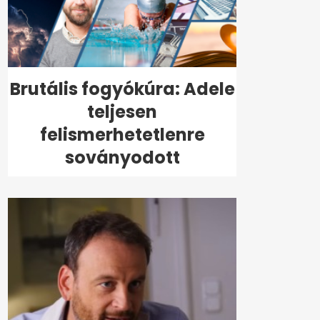
Brutális fogyókúra: Adele
teljesen
felismerhetetlenre
soványodott