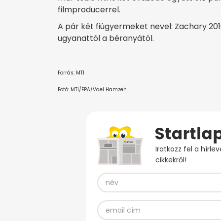
filmproducerrel.
A pár két fiúgyermeket nevel: Zachary 201
ugyanattól a béranyától.
Forrás: MTI
Fotó: MTI/EPA/Vael Hamzeh
Iratkozz fel a hírl
cikkekről!