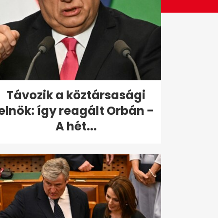
Távozik a köztársasági
elnök: így reagált Orbán -
A hét...