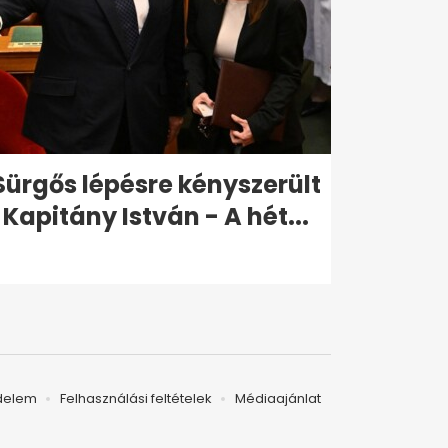
Sürgős lépésre kényszerült
Kapitány István - A hét...
delem
Felhasználási feltételek
Médiaajánlat