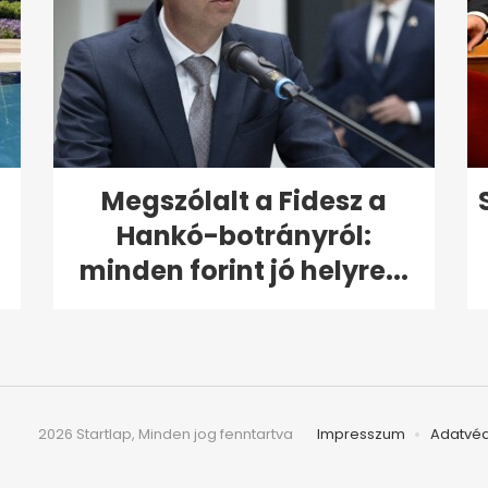
Megszólalt a Fidesz a
Hankó-botrányról:
minden forint jó helyre...
2026 Startlap, Minden jog fenntartva
Impresszum
Adatvé