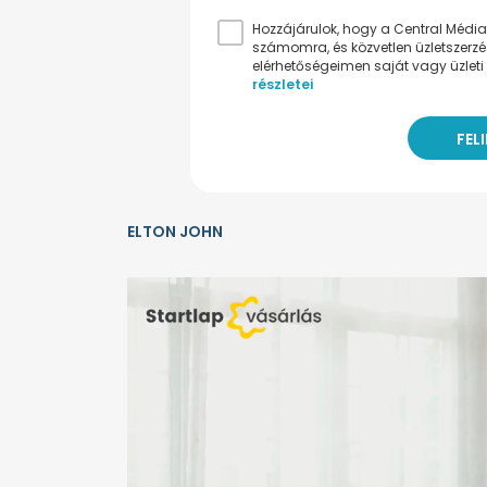
Hozzájárulok, hogy a Central Médiacs
számomra, és közvetlen üzletszerz
elérhetőségeimen saját vagy üzleti 
részletei
ELTON JOHN