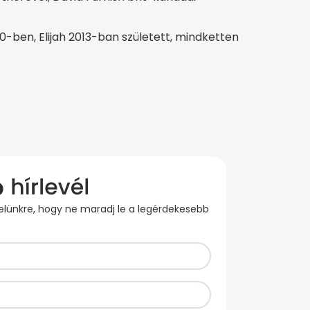
0-ben, Elijah 2013-ban született, mindketten
evelünkre, hogy ne maradj le a legérdekesebb