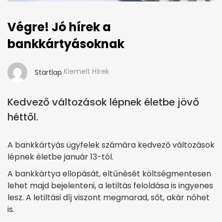
Végre! Jó hírek a
bankkártyásoknak
Kiemelt Hírek
Startlap
Kedvező változások lépnek életbe jövő
héttől.
A bankkártyás ügyfelek számára kedvező változások
lépnek életbe január 13-tól.
A bankkártya ellopását, eltűnését költségmentesen
lehet majd bejelenteni, a letiltás feloldása is ingyenes
lesz. A letiltási díj viszont megmarad, sőt, akár nőhet
is.