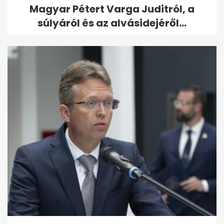
Magyar Pétert Varga Juditról, a
súlyáról és az alvásidejéről...