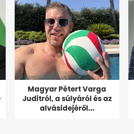
Magyar Pétert Varga
-
Juditról, a súlyáról és az
alvásidejéről...