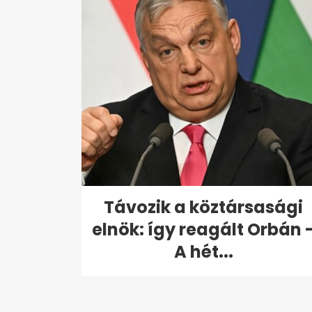
Távozik a köztársasági
elnök: így reagált Orbán 
A hét...