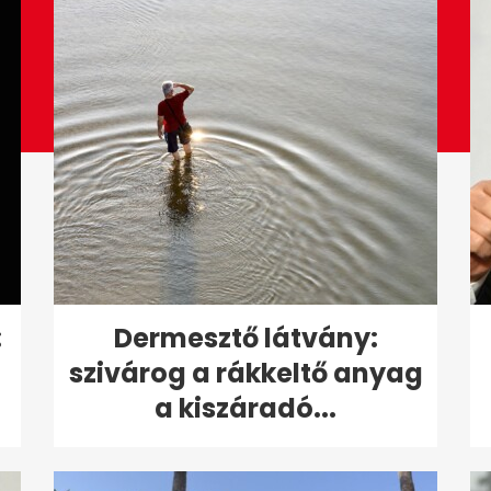
:
Dermesztő látvány:
szivárog a rákkeltő anyag
a kiszáradó...