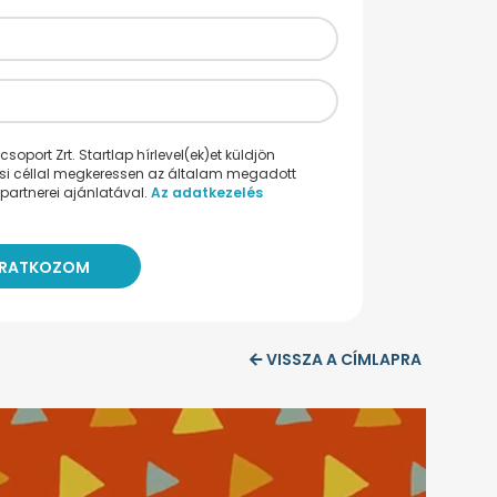
oport Zrt. Startlap hírlevel(ek)et küldjön
ési céllal megkeressen az általam megadott
partnerei ajánlatával.
Az adatkezelés
VISSZA A CÍMLAPRA