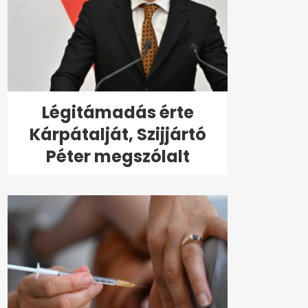
Légitámadás érte
Kárpátalját, Szijjártó
Péter megszólalt