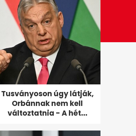
Tusványoson úgy látják,
Orbánnak nem kell
változtatnia - A hét...