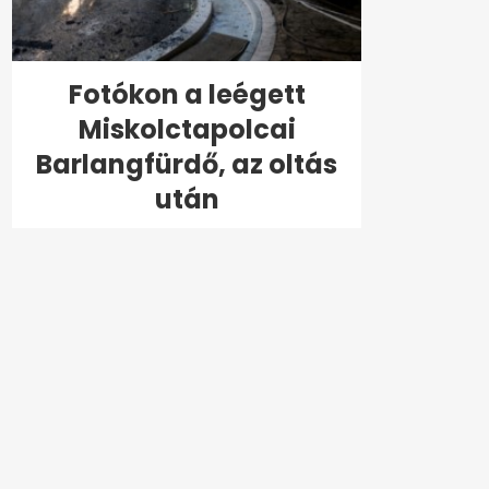
Fotókon a leégett
Miskolctapolcai
Barlangfürdő, az oltás
után