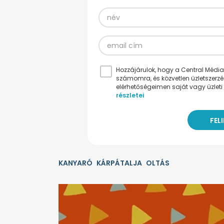
Hozzájárulok, hogy a Central Médiacs
számomra, és közvetlen üzletszerz
elérhetőségeimen saját vagy üzleti 
részletei
KANYARÓ
KÁRPÁTALJA
OLTÁS