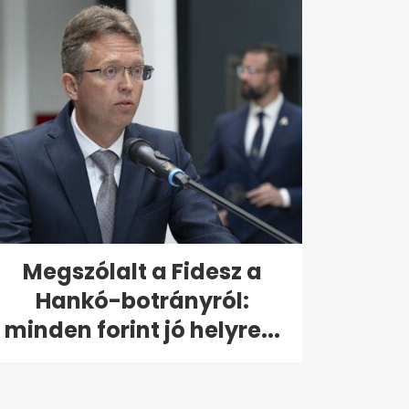
Megszólalt a Fidesz a
Hankó-botrányról:
minden forint jó helyre...