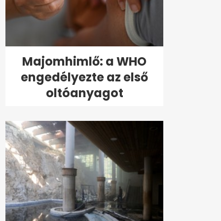
Majomhimlő: a WHO
engedélyezte az első
oltóanyagot