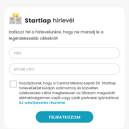
Iratkozz fel a hírlevelünkre, hogy ne maradj le a
legérdekesebb cikkekről!
Hozzájárulok, hogy a Central Médiacsoport Zrt. Startlap
hírlevel(ek)et küldjön számomra, és közvetlen
üzletszerzési céllal megkeressen az általam megadott
elérhetőségeimen saját vagy üzleti partnerei ajánlatával.
Az adatkezelés részletei