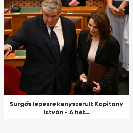
Sürgős lépésre kényszerült Kapitány
István - A hét...