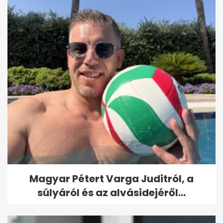
Magyar Pétert Varga Juditról, a
súlyáról és az alvásidejéről...