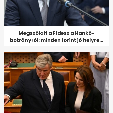
Megszólalt a Fidesz a Hankó-
botrányról: minden forint jó helyre...