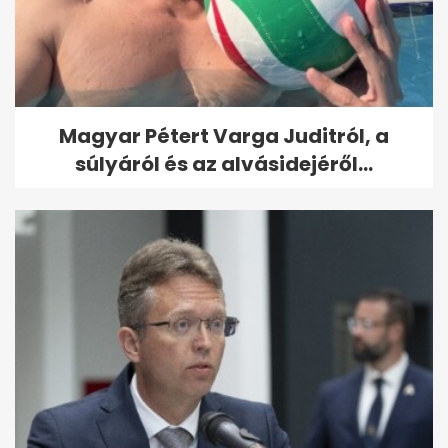
Magyar Pétert Varga Juditról, a
súlyáról és az alvásidejéről...