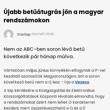
Újabb betűátugrás jön a magyar
rendszámokon
Kiemelt Hírek
Startlap
Nem az ABC-ben soron lévő betű
következik pár hónap múlva.
Várhatóan május, június környékén elfogynak a P-vel
kezdődő azonosítók Magyarországon, ám a soron
következő betű nem a Q lesz – írja a
Vezess
.
A lap kérdésére a Közigazgatási és Elektronikus
Közszolgáltatások Központi Hivatala elmondta, hogy
a rendszámokat azért nem lehet O karakterrel
kezdeni, mert összetéveszthető a Q és a 0