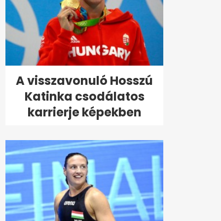
A visszavonuló Hosszú
Katinka csodálatos
karrierje képekben