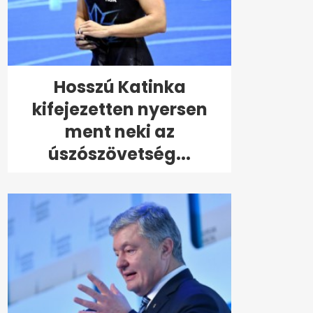
Hosszú Katinka
kifejezetten nyersen
ment neki az
úszószövetség...