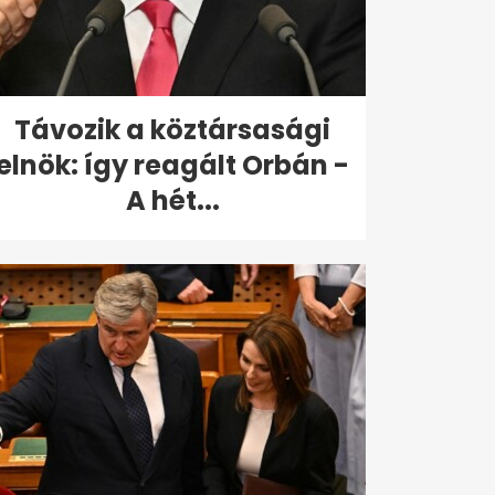
Távozik a köztársasági
elnök: így reagált Orbán -
A hét...