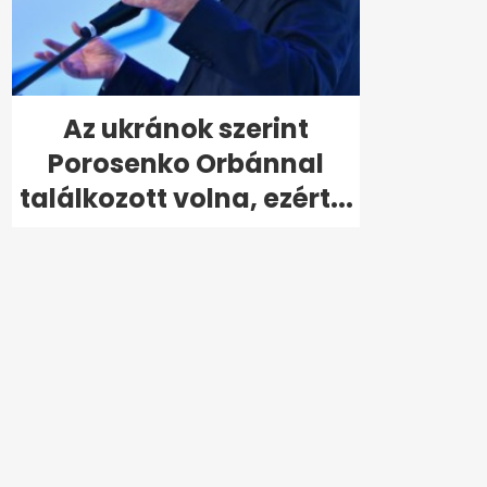
Az ukránok szerint
Porosenko Orbánnal
találkozott volna, ezért...