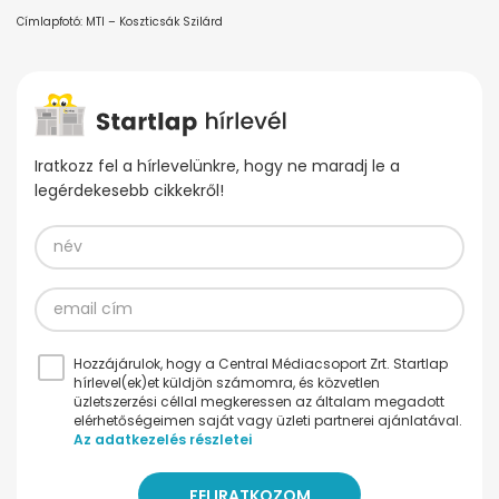
Címlapfotó: MTI – Koszticsák Szilárd
Iratkozz fel a hírlevelünkre, hogy ne maradj le a
legérdekesebb cikkekről!
Hozzájárulok, hogy a Central Médiacsoport Zrt. Startlap
hírlevel(ek)et küldjön számomra, és közvetlen
üzletszerzési céllal megkeressen az általam megadott
elérhetőségeimen saját vagy üzleti partnerei ajánlatával.
Az adatkezelés részletei