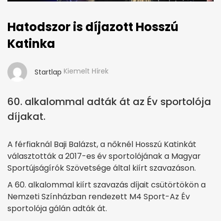
Hatodszor is díjazott Hosszú
Katinka
Kiemelt Hírek
Startlap
60. alkalommal adták át az Év sportolója
díjakat.
A férfiaknál Baji Balázst, a nőknél Hosszú Katinkát
választották a 2017-es év sportolójának a Magyar
Sportújságírók Szövetsége által kiírt szavazáson.
A 60. alkalommal kiírt szavazás díjait csütörtökön a
Nemzeti Színházban rendezett M4 Sport-Az Év
sportolója gálán adták át.