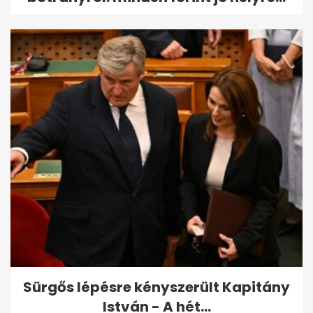
Sürgős lépésre kényszerült Kapitány
István - A hét...