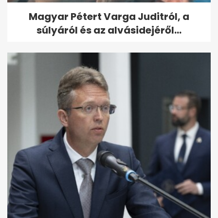
Magyar Pétert Varga Juditról, a
súlyáról és az alvásidejéről...