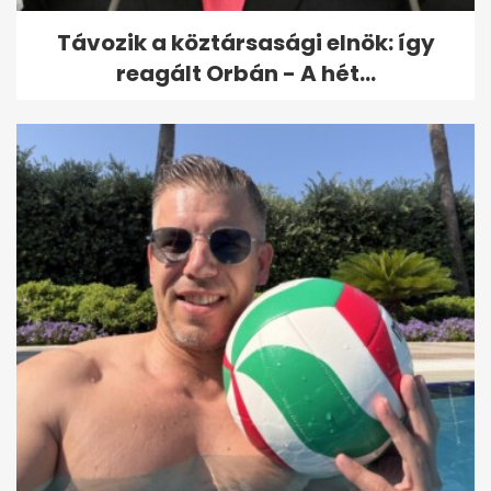
Távozik a köztársasági elnök: így
reagált Orbán - A hét...