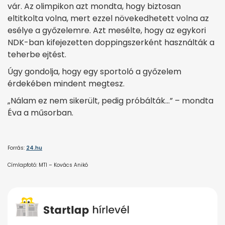
vár. Az olimpikon azt mondta, hogy biztosan
eltitkolta volna, mert ezzel növekedhetett volna az
esélye a győzelemre. Azt mesélte, hogy az egykori
NDK-ban kifejezetten doppingszerként használták a
teherbe ejtést.
Úgy gondolja, hogy egy sportoló a győzelem
érdekében mindent megtesz.
„Nálam ez nem sikerült, pedig próbálták…” – mondta
Éva a műsorban.
Forrás:
24.hu
Címlapfotó: MTI – Kovács Anikó