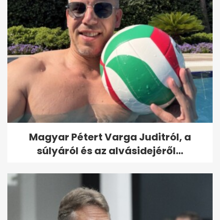
Magyar Pétert Varga Juditról, a
súlyáról és az alvásidejéről...