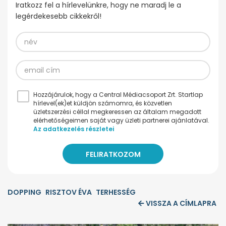
Iratkozz fel a hírlevelünkre, hogy ne maradj le a
legérdekesebb cikkekről!
Hozzájárulok, hogy a Central Médiacsoport Zrt. Startlap
hírlevel(ek)et küldjön számomra, és közvetlen
üzletszerzési céllal megkeressen az általam megadott
elérhetőségeimen saját vagy üzleti partnerei ajánlatával.
Az adatkezelés részletei
DOPPING
RISZTOV ÉVA
TERHESSÉG
VISSZA A CÍMLAPRA