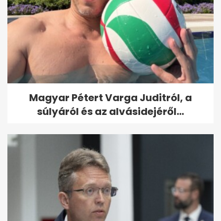
Magyar Pétert Varga Juditról, a
súlyáról és az alvásidejéről...