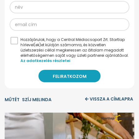
Hozzájárulok, hogy a Central Médiacsoport Zrt. Startlap
hírlevel(ek)et küldjön számomra, és közvetlen
üzletszerzési céllal megkeressen az általam megadott
elérhetőségeimen saját vagy üzleti partnerei ajánlatával.
Az adatkezelés részletei
VISSZA A CÍMLAPRA
MŰTÉT
SZÍJ MELINDA