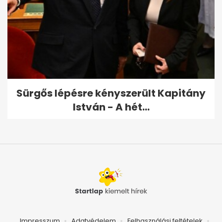
Sürgős lépésre kényszerült Kapitány
István - A hét...
Impresszum
Adatvédelem
Felhasználási feltételek