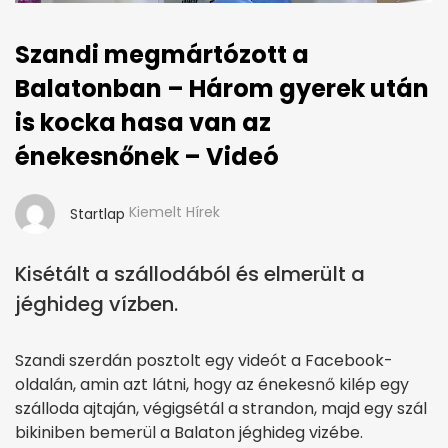
Szandi megmártózott a
Balatonban – Három gyerek után
is kocka hasa van az
énekesnőnek – Videó
Kiemelt Hírek
Startlap
Kisétált a szállodából és elmerült a
jéghideg vízben.
Szandi szerdán posztolt egy videót a Facebook-
oldalán, amin azt látni, hogy az énekesnő kilép egy
szálloda ajtaján, végigsétál a strandon, majd egy szál
bikiniben bemerül a Balaton jéghideg vizébe.