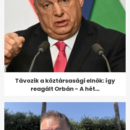
Távozik a köztársasági elnök: így
reagált Orbán - A hét...