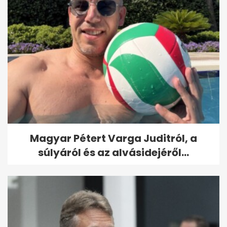
Magyar Pétert Varga Juditról, a
súlyáról és az alvásidejéről...