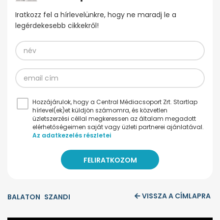
Iratkozz fel a hírlevelünkre, hogy ne maradj le a
legérdekesebb cikkekről!
Hozzájárulok, hogy a Central Médiacsoport Zrt. Startlap
hírlevel(ek)et küldjön számomra, és közvetlen
üzletszerzési céllal megkeressen az általam megadott
elérhetőségeimen saját vagy üzleti partnerei ajánlatával.
Az adatkezelés részletei
VISSZA A CÍMLAPRA
BALATON
SZANDI