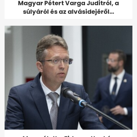
Magyar Pétert Varga Juditról, a
súlyáról és az alvásidejéről...