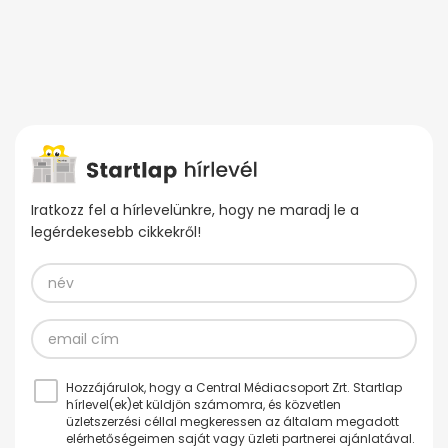
Iratkozz fel a hírlevelünkre, hogy ne maradj le a
legérdekesebb cikkekről!
Hozzájárulok, hogy a Central Médiacsoport Zrt. Startlap
hírlevel(ek)et küldjön számomra, és közvetlen
üzletszerzési céllal megkeressen az általam megadott
elérhetőségeimen saját vagy üzleti partnerei ajánlatával.