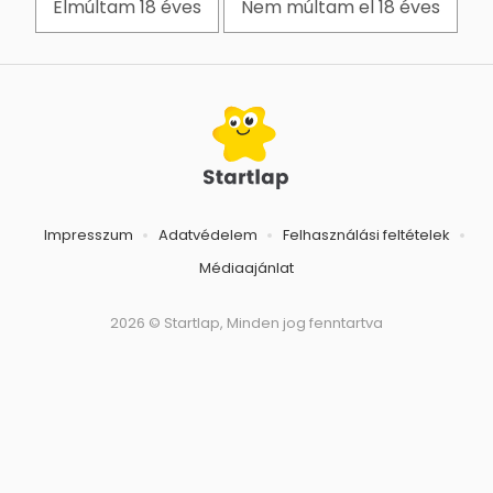
Elmúltam 18 éves
Nem múltam el 18 éves
Impresszum
Adatvédelem
Felhasználási feltételek
Médiaajánlat
2026 © Startlap, Minden jog fenntartva