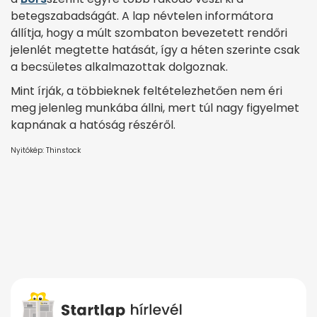
betegszabadságát. A lap névtelen informátora
állítja, hogy a múlt szombaton bevezetett rendőri
jelenlét megtette hatását, így a héten szerinte csak
a becsületes alkalmazottak dolgoznak.
Mint írják, a többieknek feltételezhetően nem éri
meg jelenleg munkába állni, mert túl nagy figyelmet
kapnának a hatóság részéről.
Nyitókép: Thinstock