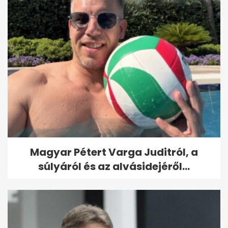
Magyar Pétert Varga Juditról, a
súlyáról és az alvásidejéről...