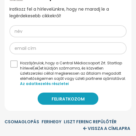
Iratkozz fel a hírlevelünkre, hogy ne maradj le a
legérdekesebb cikkekről!
Hozzájárulok, hogy a Central Médiacsoport Zrt. Startlap
hírlevel(ek)et küldjön számomra, és közvetlen
üzletszerzési céllal megkeressen az általam megadott
elérhetőségeimen saját vagy üzleti partnerei ajánlatával.
Az adatkezelés részletei
CSOMAGLOPÁS
FERIHEGY
LISZT FERENC REPÜLŐTÉR
VISSZA A CÍMLAPRA