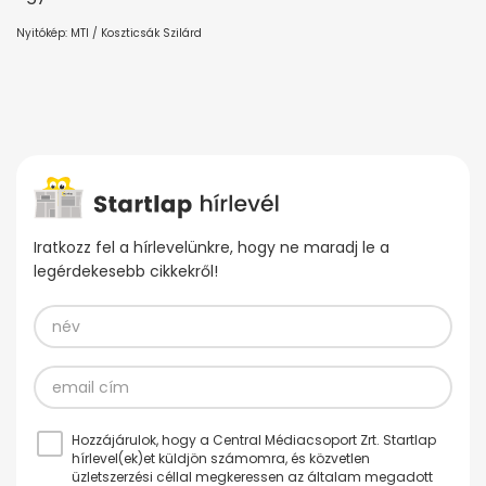
Nyitókép: MTI / Koszticsák Szilárd
Iratkozz fel a hírlevelünkre, hogy ne maradj le a
legérdekesebb cikkekről!
Hozzájárulok, hogy a Central Médiacsoport Zrt. Startlap
hírlevel(ek)et küldjön számomra, és közvetlen
üzletszerzési céllal megkeressen az általam megadott