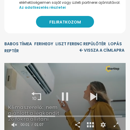
elérhetőségeimen saját vagy üzleti partnerei ajánlatával.
Az adatkezelés részletei
BABOS TÍMEA
FERIHEGY
LISZT FERENC REPÜLŐTÉR
LOPÁS
VISSZA A CÍMLAPRA
REPTÉR
00:02
01:07