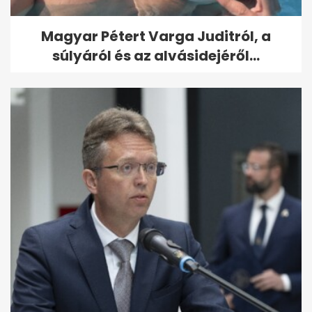
Magyar Pétert Varga Juditról, a
súlyáról és az alvásidejéről...