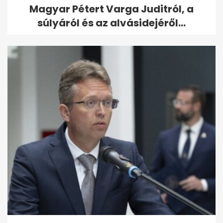
Magyar Pétert Varga Juditról, a
súlyáról és az alvásidejéről...