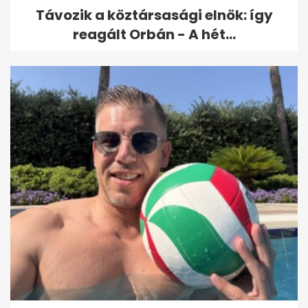
Távozik a köztársasági elnök: így
reagált Orbán - A hét...