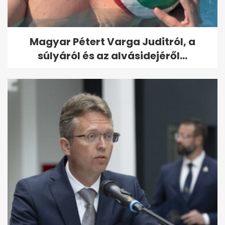
Magyar Pétert Varga Juditról, a
súlyáról és az alvásidejéről...