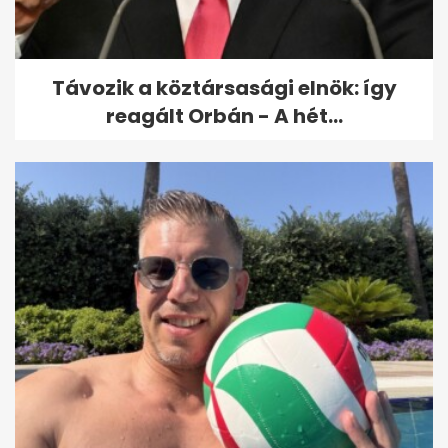
Távozik a köztársasági elnök: így
reagált Orbán - A hét...