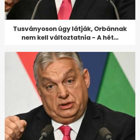
közutakon
Tusványoson úgy látják, Orbánnak
nem kell változtatnia - A hét...