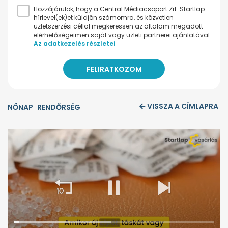
Hozzájárulok, hogy a Central Médiacsoport Zrt. Startlap
hírlevel(ek)et küldjön számomra, és közvetlen
üzletszerzési céllal megkeressen az általam megadott
elérhetőségeimen saját vagy üzleti partnerei ajánlatával.
Az adatkezelés részletei
VISSZA A CÍMLAPRA
NŐNAP
RENDŐRSÉG