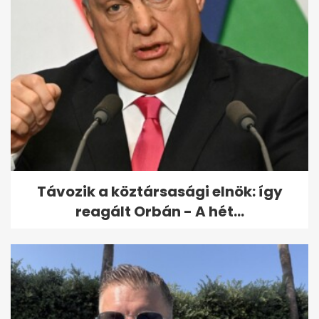
Távozik a köztársasági elnök: így
reagált Orbán - A hét...