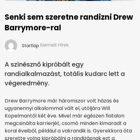
Senki sem szeretne randizni Drew
Barrymore-ral
Kiemelt Hírek
Startlap
A színésznő kipróbált egy
randialkalmazást, totális kudarc lett a
végeredmény.
Drew Barrymore már háromszor volt házas és
ugyanennyi alkalommal vált el, utóljára Will
Kopelmantől két éve. Mivel már egészen fiatalon
megcsinálta karrierjét, csomó minden kimaradt a
korai éveiből, például a vakrandik is. Gyerekkora óta
szerette volna kipróbálni a randizásnak ezt a