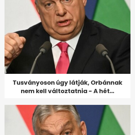
Randi funkcióval bővül a
Facebook
Tusványoson úgy látják, Orbánnak
nem kell változtatnia - A hét...