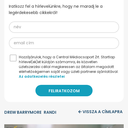
Iratkozz fel a hírlevelünkre, hogy ne maradj le a
legérdekesebb cikkekről!
Hozzájárulok, hogy a Central Médiacsoport Zrt. Startlap
hírlevel(ek)et küldjön számomra, és közvetlen
üzletszerzési céllal megkeressen az általam megadott
elérhetőségeimen saját vagy üzleti partnerei ajánlatával.
Az adatkezelés részletei
VISSZA A CÍMLAPRA
DREW BARRYMORE
RANDI