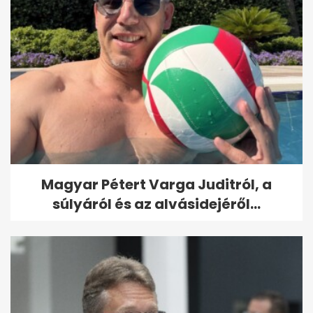
Magyar Pétert Varga Juditról, a
súlyáról és az alvásidejéről...