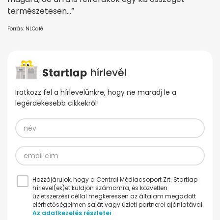
természetesen…”
Forrás: NLCafé
Iratkozz fel a hírlevelünkre, hogy ne maradj le a
legérdekesebb cikkekről!
Hozzájárulok, hogy a Central Médiacsoport Zrt. Startlap
hírlevel(ek)et küldjön számomra, és közvetlen
üzletszerzési céllal megkeressen az általam megadott
elérhetőségeimen saját vagy üzleti partnerei ajánlatával.
Az adatkezelés részletei