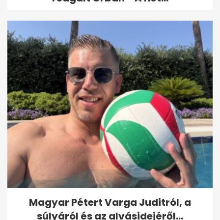
Magyar Pétert Varga Juditról, a
súlyáról és az alvásidejéről...