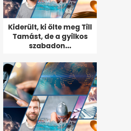
Kiderült, ki ölte meg Till
Tamást, de a gyilkos
szabadon...