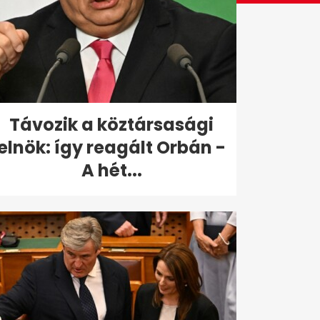
Távozik a köztársasági
elnök: így reagált Orbán -
A hét...