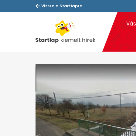
Vissza a Startlapra
Vás