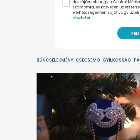
Hozzájárulok, hogy a Central Médiacs
számomra, és közvetlen üzletszerz
elérhetőségeimen saját vagy üzleti 
részletei
BŰNCSELEKMÉNY
CSECSEMŐ
GYILKOSSÁG
PÁ