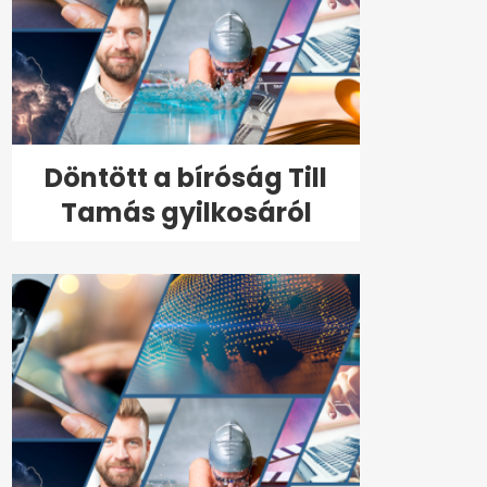
Döntött a bíróság Till
Tamás gyilkosáról