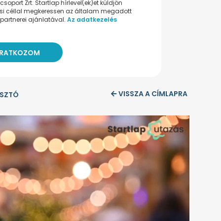
oport Zrt. Startlap hírlevel(ek)et küldjön
ési céllal megkeressen az általam megadott
partnerei ajánlatával.
Az adatkezelés
VISSZA A CÍMLAPRA
SZTÓ