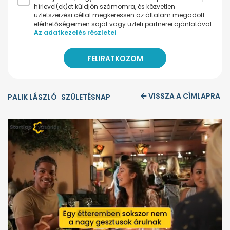
hírlevel(ek)et küldjön számomra, és közvetlen
üzletszerzési céllal megkeressen az általam megadott
elérhetőségeimen saját vagy üzleti partnerei ajánlatával.
Az adatkezelés részletei
VISSZA A CÍMLAPRA
PALIK LÁSZLÓ
SZÜLETÉSNAP