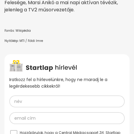
Felesége, Marsi Anikó a mai napi aktívan tévézik,
jelenleg a TV2 műsorvezetője.
Forrás: Wikipédia
Nyitókép: MTI / Földi Imre
Iratkozz fel a hírlevelünkre, hogy ne maradj le a
legérdekesebb cikkekről!
Hozzájárulok, hogy a Central Médiacsoport Zrt. Startlap