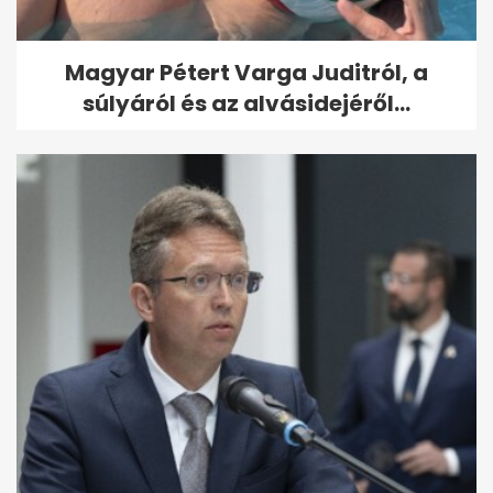
Magyar Pétert Varga Juditról, a
súlyáról és az alvásidejéről...