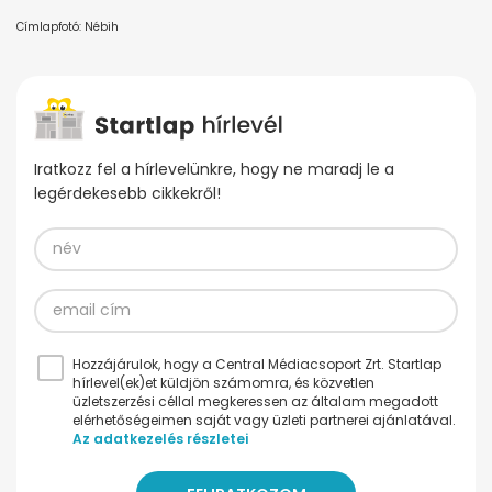
Címlapfotó: Nébih
Iratkozz fel a hírlevelünkre, hogy ne maradj le a
legérdekesebb cikkekről!
Hozzájárulok, hogy a Central Médiacsoport Zrt. Startlap
hírlevel(ek)et küldjön számomra, és közvetlen
üzletszerzési céllal megkeressen az általam megadott
elérhetőségeimen saját vagy üzleti partnerei ajánlatával.
Az adatkezelés részletei