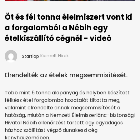
Öt és fél tonna élelmiszert vont ki
a forgalomból a Nébih egy
ételkiszállító cégnél - videó
Kiemelt Hírek
Startlap
Elrendelték az ételek megsemmisítését.
Több mint 5 tonna alapanyag és helyben készített
félkész étel forgalomba hozatalát tiltotta meg,
valamint elrendelte annak megsemmisítését a
hatóság, miután a Nemzeti Élelmiszerlánc-biztonsági
Hivatal Nébih ellenőrzést tartott egy egyadagos
házhoz szállítást végző dunakeszi cég
konyhaüzemében.