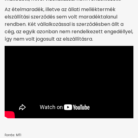
Az ételmaradék, illetve az állati melléktermék
elszállítási szerződés sem volt maradéktalanul
rendben. Két vállalkozással is szerződésben állt a
cég, az egyik azonban nem rendelkezett engedéllyel,
így nem volt jogosult az elszállításra.
Forrás: MTI