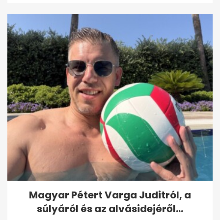
Magyar Pétert Varga Juditról, a
súlyáról és az alvásidejéről...