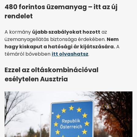
480 forintos üzemanyag – itt az új
rendelet
A kormány
újabb szabályokat hozott
az
üzemanyagellátás biztonsága érdekében.
Nem
hagy kiskaput a hatósági ár kijátszására.
A
témáról bővebben
itt olvashatsz
.
Ezzel az oltáskombinációval
esélytelen Ausztria