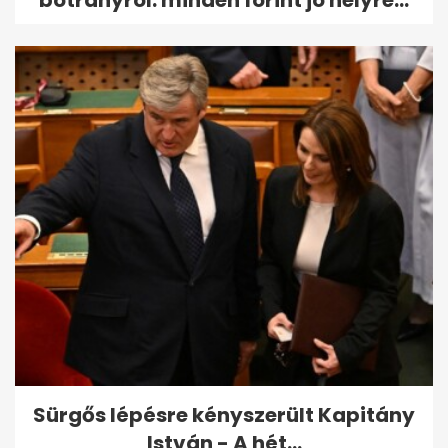
Sürgős lépésre kényszerült Kapitány
István - A hét...