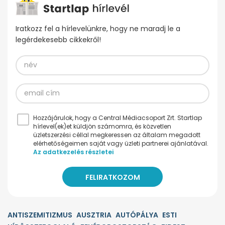
Iratkozz fel a hírlevelünkre, hogy ne maradj le a
legérdekesebb cikkekről!
Hozzájárulok, hogy a Central Médiacsoport Zrt. Startlap
hírlevel(ek)et küldjön számomra, és közvetlen
üzletszerzési céllal megkeressen az általam megadott
elérhetőségeimen saját vagy üzleti partnerei ajánlatával.
Az adatkezelés részletei
ANTISZEMITIZMUS
AUSZTRIA
AUTÓPÁLYA
ESTI