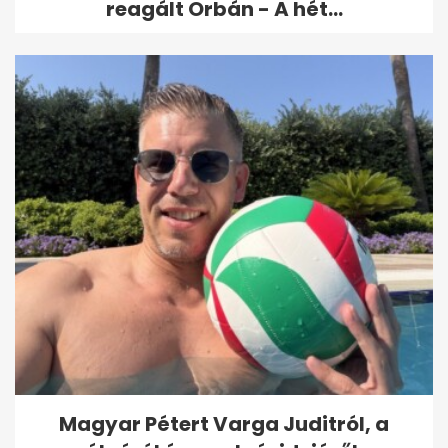
reagált Orbán - A hét...
Magyar Pétert Varga Juditról, a