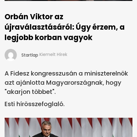
Orbán Viktor az
újraválasztásáról: Úgy érzem, a
legjobb korban vagyok
Kiemelt Hírek
Startlap
A Fidesz kongresszusán a miniszterelnök
azt ajánlotta Magyarországnak, hogy
"akarjon többet".
Esti hírösszefoglaló.