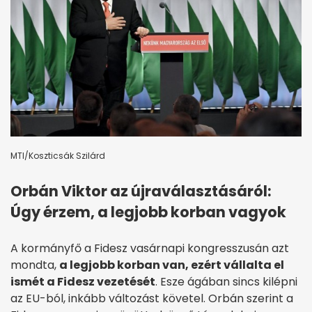
MTI/Koszticsák Szilárd
Orbán Viktor az újraválasztásáról:
Úgy érzem, a legjobb korban vagyok
A kormányfő a Fidesz vasárnapi kongresszusán azt
mondta,
a legjobb korban van, ezért vállalta el
ismét a Fidesz vezetését
. Esze ágában sincs kilépni
az EU-ból, inkább változást követel. Orbán szerint a