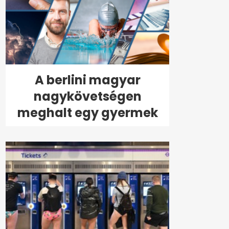
A berlini magyar
nagykövetségen
meghalt egy gyermek