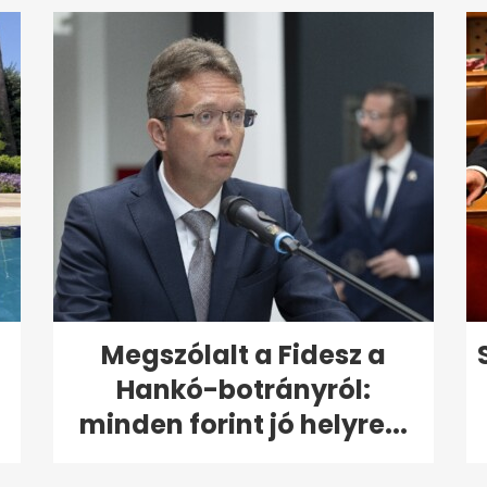
Megszólalt a Fidesz a
Hankó-botrányról:
minden forint jó helyre...