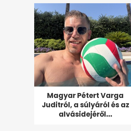
Magyar Pétert Varga
Juditról, a súlyáról és az
alvásidejéről...