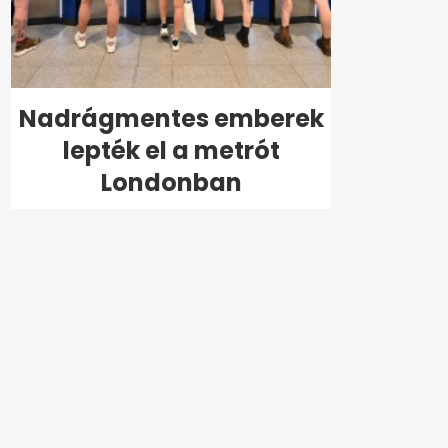
Nadrágmentes emberek
lepték el a metrót
Londonban