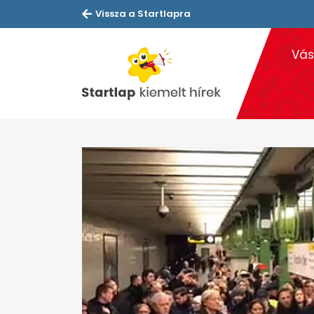
Vissza a Startlapra
Vás