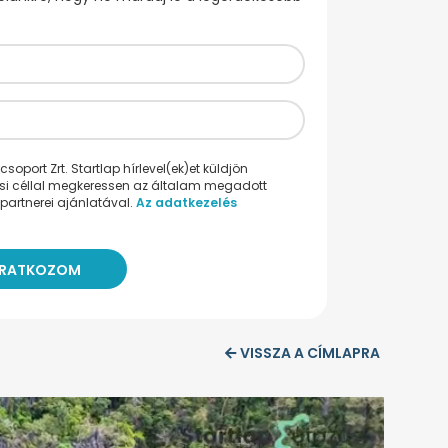
oport Zrt. Startlap hírlevel(ek)et küldjön
ési céllal megkeressen az általam megadott
partnerei ajánlatával.
Az adatkezelés
VISSZA A CÍMLAPRA