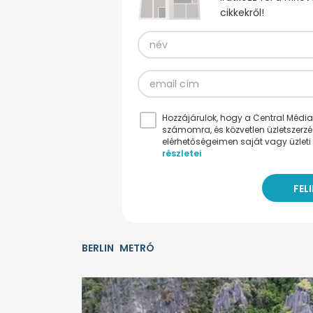
cikkekről!
Hozzájárulok, hogy a Central Médiacs
számomra, és közvetlen üzletszerz
elérhetőségeimen saját vagy üzleti 
részletei
BERLIN
METRÓ