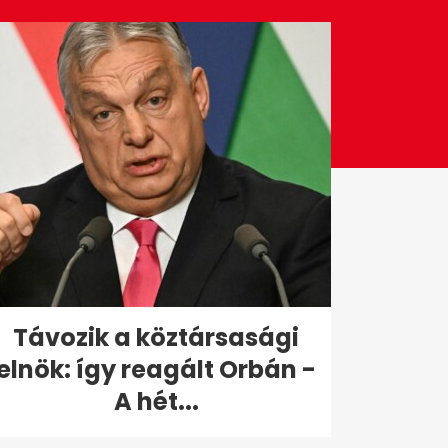
Távozik a köztársasági
elnök: így reagált Orbán -
A hét...