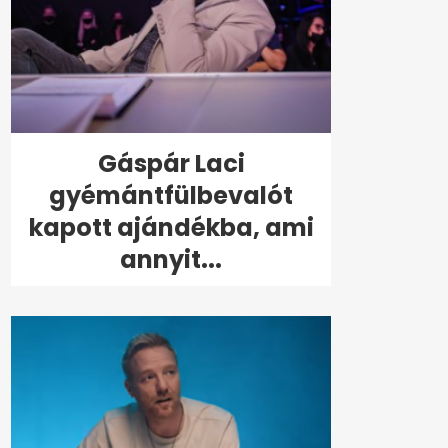
Gáspár Laci
gyémántfülbevalót
kapott ajándékba, ami
annyit...