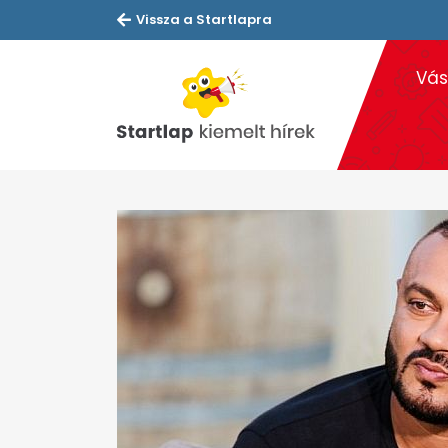
Vissza a Startlapra
Vás