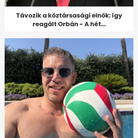
Távozik a köztársasági elnök: így
reagált Orbán - A hét...