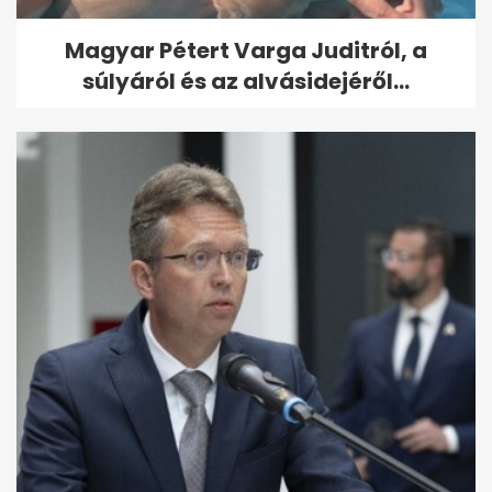
Magyar Pétert Varga Juditról, a
súlyáról és az alvásidejéről...