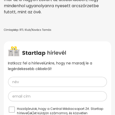
mindenhol ugyanolyanra nyesett arcszőrzetbe
futott, mint az övé.
Címlapkép: RTL Klub/Kovács Tamás
Iratkozz fel a hírlevelünkre, hogy ne maradj le a
legérdekesebb cikkekről!
Hozzájárulok, hogy a Central Médiacsoport Zrt. Startlap
hírlevel(ek)et küldjön számomra, és közvetlen