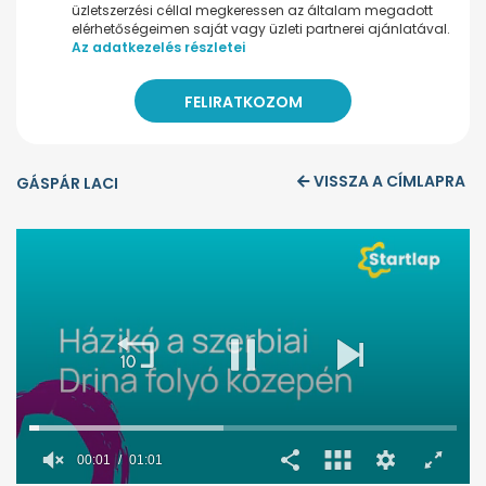
üzletszerzési céllal megkeressen az általam megadott
elérhetőségeimen saját vagy üzleti partnerei ajánlatával.
Az adatkezelés részletei
VISSZA A CÍMLAPRA
GÁSPÁR LACI
00:02
01:01