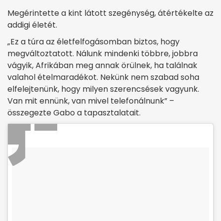
Megérintette a kint látott szegénység, átértékelte az
addigi életét.
„Ez a túra az életfelfogásomban biztos, hogy
megváltoztatott. Nálunk mindenki többre, jobbra
vágyik, Afrikában meg annak örülnek, ha találnak
valahol ételmaradékot. Nekünk nem szabad soha
elfelejtenünk, hogy milyen szerencsések vagyunk.
Van mit ennünk, van mivel telefonálnunk” –
összegezte Gabo a tapasztalatait.