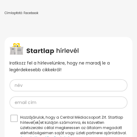
Címlapfotó: Facebook
Iratkozz fel a hírlevelünkre, hogy ne maradj le a
legérdekesebb cikkekről!
Hozzájárulok, hogy a Central Médiacsoport Zrt. Startlap
hírlevel(ek)et küldjön számomra, és közvetlen
üzletszerzési céllal megkeressen az általam megadott
elérhetőségeimen saját vagy üzleti partnerei ajánlatával.