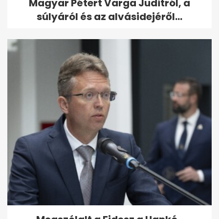
Magyar Pétert Varga Juditról, a
súlyáról és az alvásidejéről...