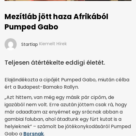
Mezítláb jött haza Afrikából
Pumped Gabo
Kiemelt Hírek
Startlap
Teljesen átértékelte eddigi életét.
Elajándékozta a cipőjét Pumped Gabo, miután célba
ért a Budapest-Bamako Rallyn.
„Azt hittem, van még egy másik pár cipőm, de
igazából nem volt. Erre azután jöttem csak rá, hogy
már odaadtam az enyémet egy srácnak abban a
gambiai faluban, ahol átadtunk egy fúrt kutat is a
helyieknek” – számolt be jótékonykodásáról Pumped
Gabo a
Borsnak
.