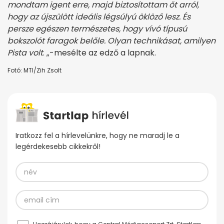
mondtam igent erre, majd biztosítottam őt arról,
hogy az újszülött ideális légsúlyú öklöző lesz. És
persze egészen természetes, hogy vívó típusú
bokszolót faragok belőle. Olyan technikásat, amilyen
Pista volt
. „-mesélte az edző a lapnak.
Fotó: MTI/Zih Zsolt
Iratkozz fel a hírlevelünkre, hogy ne maradj le a
legérdekesebb cikkekről!