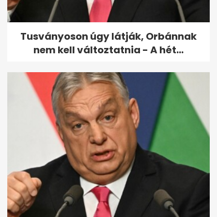
Tusványoson úgy látják, Orbánnak
nem kell változtatnia - A hét...