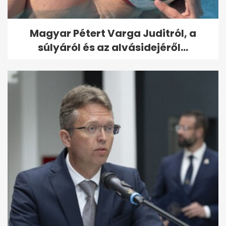
Magyar Pétert Varga Juditról, a
súlyáról és az alvásidejéről...