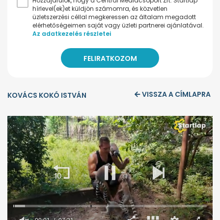
Hozzájárulok, hogy a Central Médiacsoport Zrt. Startlap
hírlevel(ek)et küldjön számomra, és közvetlen
üzletszerzési céllal megkeressen az általam megadott
elérhetőségeimen saját vagy üzleti partnerei ajánlatával.
Az adatkezelés részletei
VISSZA A CÍMLAPRA
KOVÁCS KOKÓ ISTVÁN