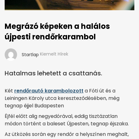
Megrázó képeken a halálos
újpesti rendőrkarambol
Kiemelt Hírek
Startlap
Hatalmas lehetett a csattanás.
Két
rendőrautó karambolozott
a Fóti út és a
Leiningen Károly utca kereszteződésében, még
tegnap éjjel Budapesten
Éjfél előtt alig negyedórával, eddig tisztázatlan
módon történt a baleset Újpesten, tegnap éjszaka.
Az ütközés során egy rendőr a helyszínen meghalt,