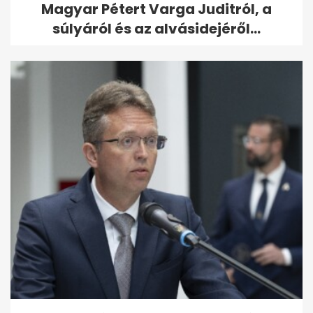
Magyar Pétert Varga Juditról, a
súlyáról és az alvásidejéről...