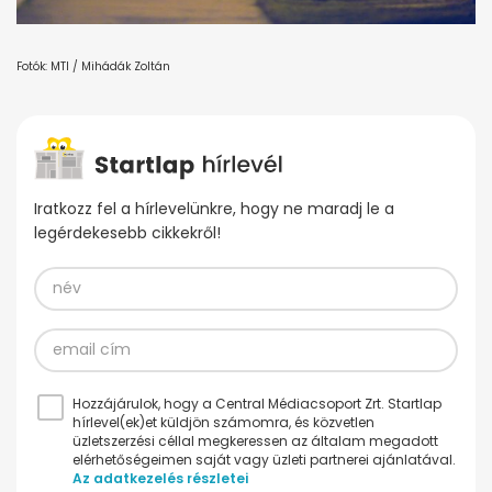
Fotók: MTI / Mihádák Zoltán
Iratkozz fel a hírlevelünkre, hogy ne maradj le a
legérdekesebb cikkekről!
Hozzájárulok, hogy a Central Médiacsoport Zrt. Startlap
hírlevel(ek)et küldjön számomra, és közvetlen
üzletszerzési céllal megkeressen az általam megadott
elérhetőségeimen saját vagy üzleti partnerei ajánlatával.
Az adatkezelés részletei