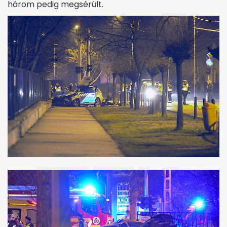
három pedig megsérült.