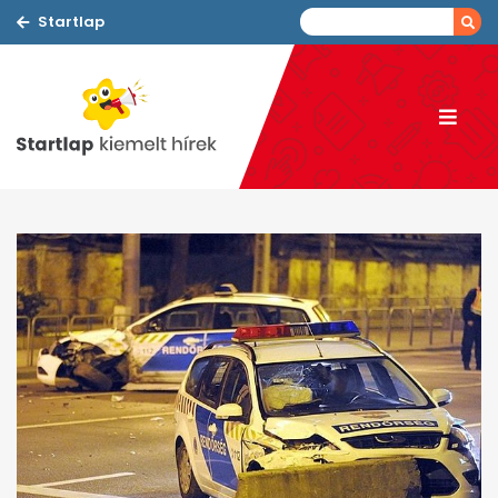
Startlap