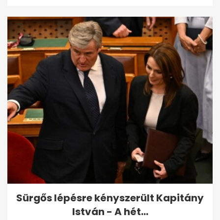
Sürgős lépésre kényszerült Kapitány
István - A hét...