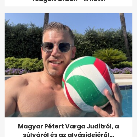
Magyar Pétert Varga Juditról, a
súlyáról és az alvásidejéről...