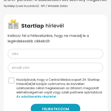
Nyitókép (csak illusztráció): MTI / Mihádák Zoltán
Iratkozz fel a hírlevelünkre, hogy ne maradj le a
legérdekesebb cikkekről!
Hozzájárulok, hogy a Central Médiacsoport Zrt. Startlap
hírlevel(ek)et küldjön számomra, és közvetlen
üzletszerzési céllal megkeressen az általam megadott
elérhetőségeimen saját vagy üzleti partnerei ajánlatával.
Az adatkezelés részletei