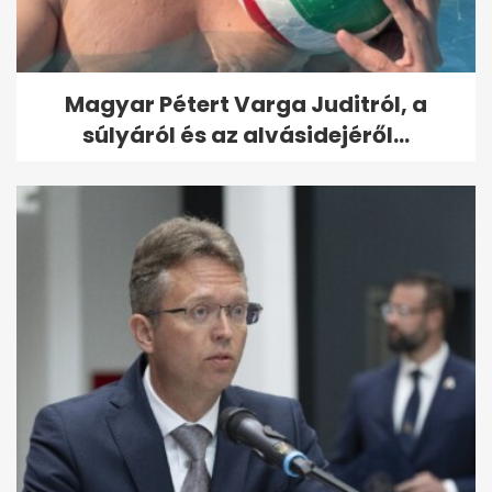
Magyar Pétert Varga Juditról, a
súlyáról és az alvásidejéről...