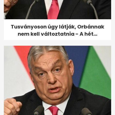
Tusványoson úgy látják, Orbánnak
nem kell változtatnia - A hét...