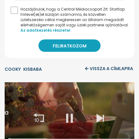
Hozzájárulok, hogy a Central Médiacsoport Zrt. Startlap
hírlevel(ek)et küldjön számomra, és közvetlen
üzletszerzési céllal megkeressen az általam megadott
elérhetőségeimen saját vagy üzleti partnerei ajánlatával.
Az adatkezelés részletei
VISSZA A CÍMLAPRA
COOKY
KISBABA