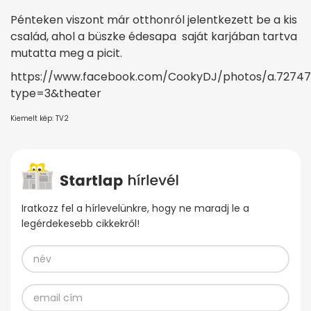
Pénteken viszont már otthonról jelentkezett be a kis
család, ahol a büszke édesapa saját karjában tartva
mutatta meg a picit.
https://www.facebook.com/CookyDJ/photos/a.72747
type=3&theater
Kiemelt kép: TV2
Iratkozz fel a hírlevelünkre, hogy ne maradj le a
legérdekesebb cikkekről!