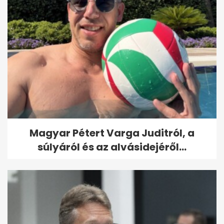
Magyar Pétert Varga Juditról, a
súlyáról és az alvásidejéről...