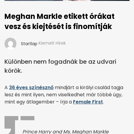
Meghan Markle etikett órákat
vesz és kiejtését is finomítják
Kiemelt Hírek
Startlap
Különben nem fogadnák be az udvari
körök.
A
36 éves színésznő
mindjárt a királyi család tagja
lesz és mint ilyen, nem viselkedhet már többé úgy,
mint egy átlagember – írja a
Female First
.
Prince Harry and Ms. Meghan Markle