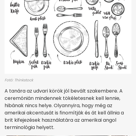
Fotó: Thinkstock
A tanára az udvari körök jól bevált szakembere. A
ceremónián mindennek tökéletesnek kell lennie,
hibának nincs helye. Olyannyira, hogy még az
amerikai akcentusát is finomítják és át kell állnia a
brit kifejezések használatára az amerikai angol
terminológia helyett.