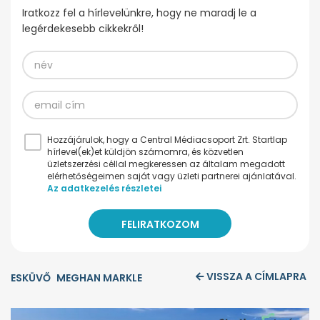
Iratkozz fel a hírlevelünkre, hogy ne maradj le a
legérdekesebb cikkekről!
Hozzájárulok, hogy a Central Médiacsoport Zrt. Startlap
hírlevel(ek)et küldjön számomra, és közvetlen
üzletszerzési céllal megkeressen az általam megadott
elérhetőségeimen saját vagy üzleti partnerei ajánlatával.
Az adatkezelés részletei
VISSZA A CÍMLAPRA
ESKÜVŐ
MEGHAN MARKLE