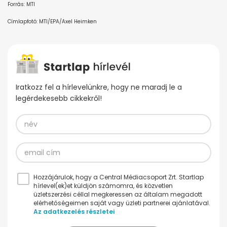
Forrás: MTI
Címlapfotó: MTI/EPA/Axel Heimken
Iratkozz fel a hírlevelünkre, hogy ne maradj le a
legérdekesebb cikkekről!
Hozzájárulok, hogy a Central Médiacsoport Zrt. Startlap
hírlevel(ek)et küldjön számomra, és közvetlen
üzletszerzési céllal megkeressen az általam megadott
elérhetőségeimen saját vagy üzleti partnerei ajánlatával.
Az adatkezelés részletei