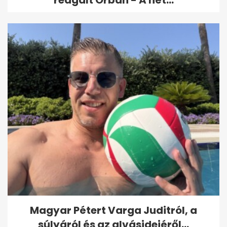
Magyar Pétert Varga Juditról, a
súlyáról és az alvásidejéről...